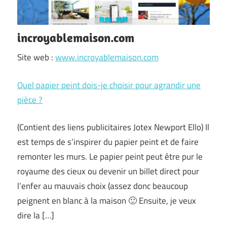
incroyablemaison.com
Site web :
www.incroyablemaison.com
Quel papier peint dois-je choisir pour agrandir une
pièce ?
(Contient des liens publicitaires Jotex Newport Ello) Il
est temps de s’inspirer du papier peint et de faire
remonter les murs. Le papier peint peut être pur le
royaume des cieux ou devenir un billet direct pour
l’enfer au mauvais choix (assez donc beaucoup
peignent en blanc à la maison 🙂 Ensuite, je veux
dire la […]