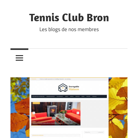
Skip
to
Tennis Club Bron
content
Les blogs de nos membres