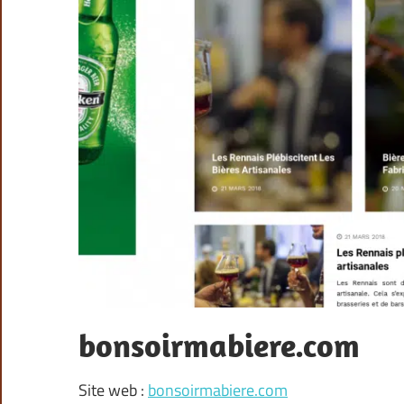
bonsoirmabiere.com
Site web :
bonsoirmabiere.com