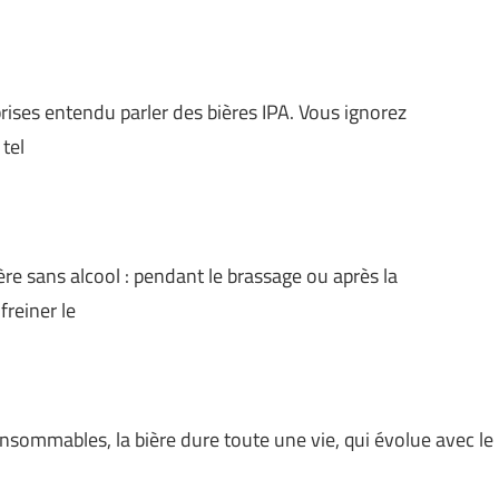
ises entendu parler des bières IPA. Vous ignorez
 tel
ère sans alcool : pendant le brassage ou après la
freiner le
sommables, la bière dure toute une vie, qui évolue avec le