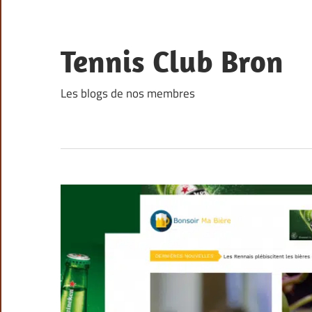
Skip
to
content
Tennis Club Bron
Les blogs de nos membres