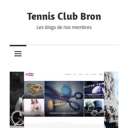
Skip
to
Tennis Club Bron
content
Les blogs de nos membres