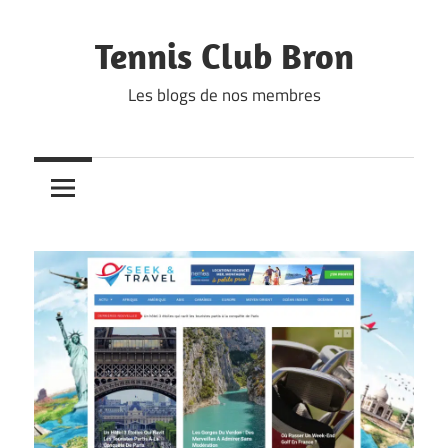
Skip
to
Tennis Club Bron
content
Les blogs de nos membres