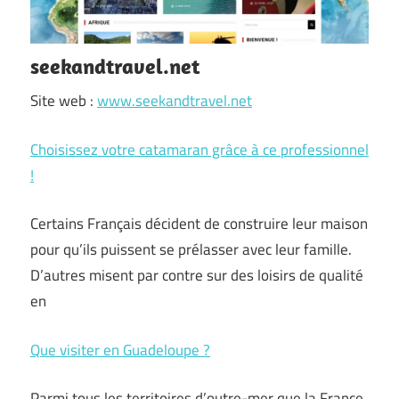
seekandtravel.net
Site web :
www.seekandtravel.net
Choisissez votre catamaran grâce à ce professionnel
!
Certains Français décident de construire leur maison
pour qu’ils puissent se prélasser avec leur famille.
D’autres misent par contre sur des loisirs de qualité
en
Que visiter en Guadeloupe ?
Parmi tous les territoires d’outre-mer que la France